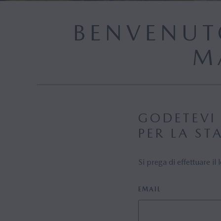
BENVENUT
M
GODETEVI 
PER LA ST
Si prega di effettuare il
EMAIL