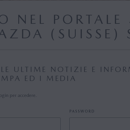
O NEL PORTALE 
AZDA (SUISSE) 
LE ULTIME NOTIZIE E INFO
AMPA ED I MEDIA
 login per accedere.
PASSWORD