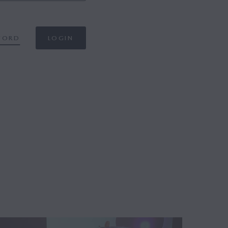
SWORD
LOGIN