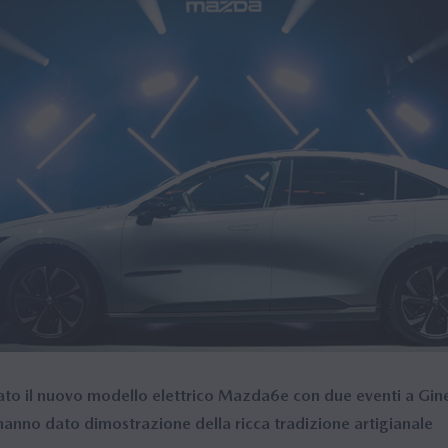
to il nuovo modello elettrico Mazda6e con due eventi a Gin
 hanno dato dimostrazione della ricca tradizione artigianale