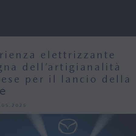
rienza elettrizzante
gna dell’artigianalità
ese per il lancio della
𝖾
2.05.2025