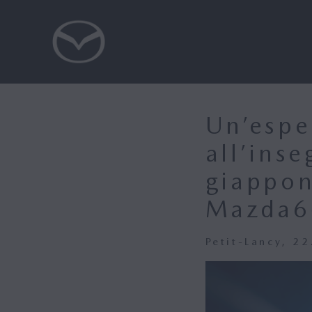
Un’espe
all’inse
giappon
Mazda6
Petit-Lancy, 2