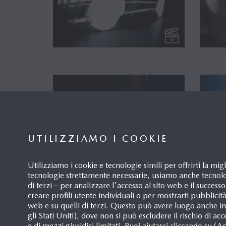
UTILIZZIAMO I COOKIE
Utilizziamo i cookie e tecnologie simili per offrirti la m
tecnologie strettamente necessarie, usiamo anche tecnol
di terzi – per analizzare l'accesso al sito web e il success
creare profili utente individuali o per mostrarti pubblicità
web e su quelli di terzi. Questo può avere luogo anche in P
gli Stati Uniti), dove non si può escludere il rischio di acc
e di mezzi giuridici limitati. Puoi aiutarci cliccando su (A