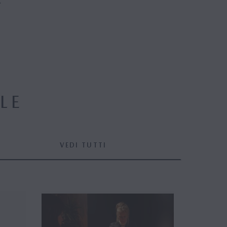
.
LE
VEDI TUTTI