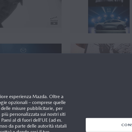
igliore esperienza Mazda. Oltre a
ogie opzionali – comprese quelle
o delle misure pubblicitarie, per
 più personalizzata sui nostri siti
aesi al di fuori dell’UE (ad es.
CONS
esso da parte delle autorità statali
ccetta) e dando così il tuo